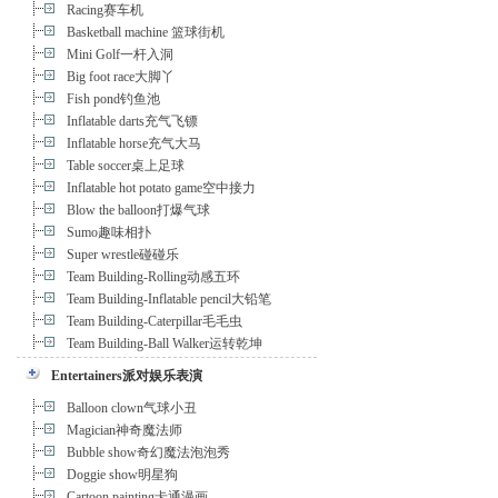
Racing赛车机
Basketball machine 篮球街机
Mini Golf一杆入洞
Big foot race大脚丫
Fish pond钓鱼池
Inflatable darts充气飞镖
Inflatable horse充气大马
Table soccer桌上足球
Inflatable hot potato game空中接力
Blow the balloon打爆气球
Sumo趣味相扑
Super wrestle碰碰乐
Team Building-Rolling动感五环
Team Building-Inflatable pencil大铅笔
Team Building-Caterpillar毛毛虫
Team Building-Ball Walker运转乾坤
Entertainers派对娱乐表演
Balloon clown气球小丑
Magician神奇魔法师
Bubble show奇幻魔法泡泡秀
Doggie show明星狗
Cartoon painting卡通漫画