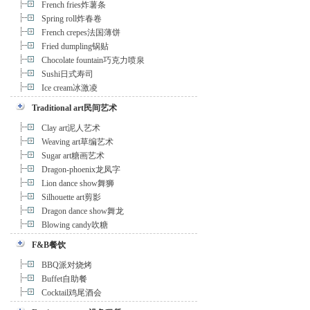
French fries炸薯条
Spring roll炸春卷
French crepes法国薄饼
Fried dumpling锅贴
Chocolate fountain巧克力喷泉
Sushi日式寿司
Ice cream冰激凌
Traditional art民间艺术
Clay art泥人艺术
Weaving art草编艺术
Sugar art糖画艺术
Dragon-phoenix龙凤字
Lion dance show舞狮
Silhouette art剪影
Dragon dance show舞龙
Blowing candy吹糖
F&B餐饮
BBQ派对烧烤
Buffet自助餐
Cocktail鸡尾酒会