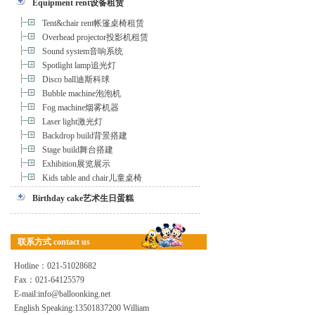
Equipment rent设备租赁
Tent&chair rent帐篷桌椅租赁
Overhead projector投影机租赁
Sound system音响系统
Spotlight lamp追光灯
Disco ball迪斯科球
Bubble machine泡泡机
Fog machine烟雾机器
Laser light激光灯
Backdrop build背景搭建
Stage build舞台搭建
Exhibition展览展示
Kids table and chair儿童桌椅
Birthday cake艺术生日蛋糕
联系方式 contact us
Hotline：021-51028682
Fax：021-64125579
E-mail:info@balloonking.net
English Speaking:13501837200 William