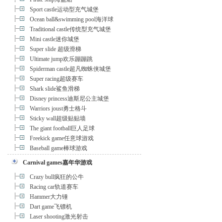
Sport castle运动型充气城堡
Ocean ball&swimming pool海洋球
Traditional castle传统型充气城堡
Mini castle迷你城堡
Super slide 超级滑梯
Ultimate jump欢乐蹦蹦跳
Spiderman castle超凡蜘蛛侠城堡
Super racing超级赛车
Shark slide鲨鱼滑梯
Disney princess迪斯尼公主城堡
Warriors joust勇士格斗
Sticky wall超级贴贴墙
The giant football巨人足球
Freekick game任意球游戏
Baseball game棒球游戏
Carnival games嘉年华游戏
Crazy bull疯狂的公牛
Racing car轨道赛车
Hammer大力锤
Dart game飞镖机
Laser shooting激光射击