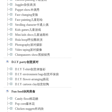
Juggler杂技表演
Puppet show木偶秀
Face changing变脸
Face painting儿童彩绘
Strolling character卡通人偶
Kids games儿童游戏
Mini kids disco儿童迪斯科
Hula hoop呼拉圈表演
Photography派对摄影
Video taping派对摄像
Chimpanzees show黑猩猩秀
D.I.Y party创意派对
D.I.Y T-shirt创意体恤衫
D.I.Y environment bags创意环保袋
D.I.Y flower-arranging插花
D.I.Y cartoon clay创意软陶
Fun food休闲美食
Candy floss棉花糖
Pop corn爆米花
Chicken nuggets炸鸡块