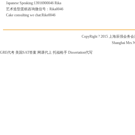
Japanese Speaking:13916900046 Rika
艺术造型蛋糕咨询微信号：Rika0046
Cake consulting we chat:Rike0046
CopyRight ? 2015 上海辰强会务会展
Shanghai Mrs.Wi
GRE代考
美国SAT答案
网课代上
托福枪手
Dissertation代写